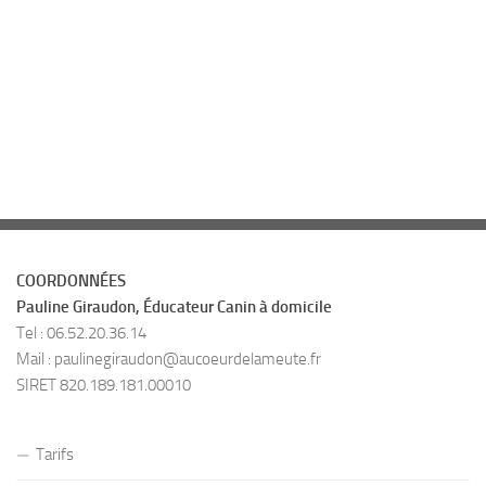
COORDONNÉES
Pauline Giraudon, Éducateur Canin à domicile
Tel : 06.52.20.36.14
Mail :
paulinegiraudon@aucoeurdelameute.fr
SIRET 820.189.181.00010
Tarifs