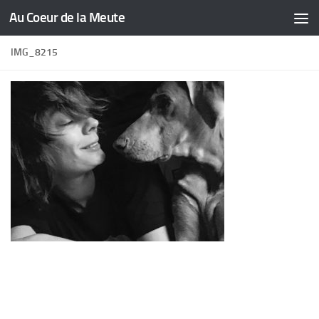
Au Coeur de la Meute
Skip to content
IMG_8215