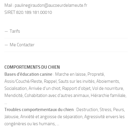
Mail :
paulinegiraudon@aucoeurdelameute.fr
SIRET 820.189.181.00010
Tarifs
Me Contacter
COMPORTEMENTS DU CHIEN
Bases d'éducation canine
: Marche en laisse, Propreté,
Assis/Couché/Reste, Rappel, Sauts sur les invités, Aboiements,
Socialisation, Arrivée d'un chiot, Rapport d'objet, Vol de nourriture,
Mendicité, Cohabitation avec d'autres animaux, Hiérarchie familiale,
...
Troubles comportementaux du chien
: Destruction, Stress, Peurs,
Jalousie, Anxiété et angoisse de séparation, Agressivité envers les
congénères ou les humains, ...